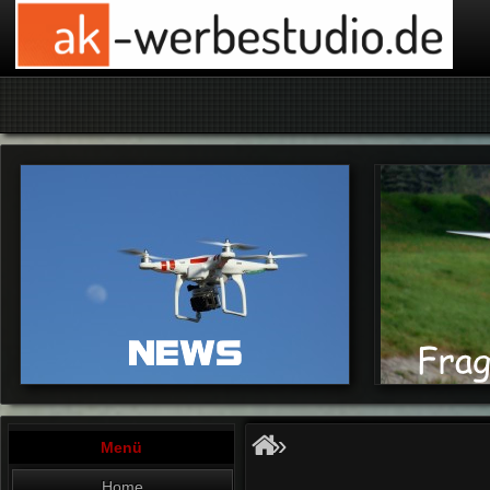
»
Menü
Home