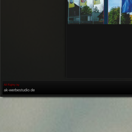
All Righty by
ak-werbestudio.de